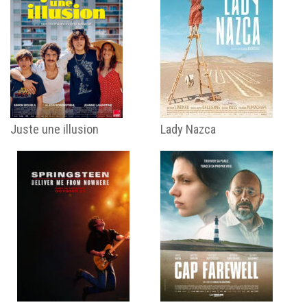
Juste une illusion
Lady Nazca