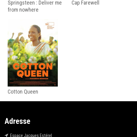
Springsteen : Deliver me
Cap Farewell
from nowhere
Cotton Queen
Adresse
Espace Jacques Estérel