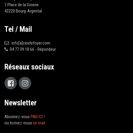
1 Place de la Soierie
42220 Bourg-Argental
Tel / Mail
info[a]cinelefoyer.com
04 77 39 18 66 - Répondeur
Réseaux sociaux
Newsletter
Abonnez-vous
PAR ICI !
ou
écrivez-nous
un mail