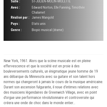
Salle :
ST-JULIEN-MOLIN-MOLETTE
Avec :
Edward Norton
,
Elle Fanning
,
Timothée
Chalamet
Réalisé par :
James Mangold
Pays :
Etats unis
Genre :
Biopic musical (drame)
New York, 1961. Alors que la scène musicale est en pleine
effervescence et que la société est en proie à des
bouleversements culturels, un énigmatique jeune homme de 19
ans débarque du Minnesota avec sa guitare et son talent hors
normes qui changeront à jamais le cours de la musique américaine.
Durant son ascension fulgurante, il noue d’intimes relations avec
des musiciens légendaires de Greenwich Village, avec en point
d’orgue une performance révolutionnaire et controversée qui
créera une onde de choc dans le monde entier…